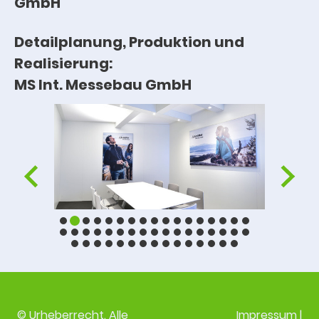
GmbH
Detailplanung, Produktion und
Realisierung:
MS Int. Messebau GmbH
© Urheberrecht. Alle
Impressum
|