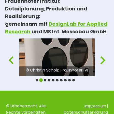
Frauenhofer Institut
Detailplanung, Produktion und
Realisierung:
gemeinsam mit
DesignLab for Applied
Research
und MS Int. Messebau GmbH
er IVI
© Christin Scholz, Fraunhofer IVI
© Chr
© Urheberrecht. Alle
Impressum
|
Rechte vorbehalten.
Datenschutzerklärung